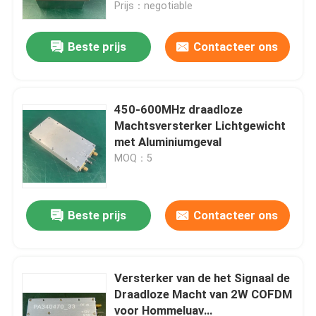
Prijs：negotiable
Beste prijs
Contacteer ons
450-600MHz draadloze
Machtsversterker Lichtgewicht
met Aluminiumgeval
MOQ：5
Beste prijs
Contacteer ons
Thuis
Over ons
Versterker van de het Signaal de
Draadloze Macht van 2W COFDM
voor Hommeluav
Contacten