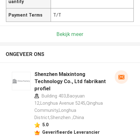
uantity
Payment Terms
T/T
Bekijk meer
ONGEVEER ONS
Shenzhen Maixintong
Technology Co., Ltd fabrikant
profiel
Building 403,Baoyuan
12,Longhua Avenue 5245,Qinghua
Community,Longhua
District,Shenzhen ,China
5.0
Geverifieerde Leverancier